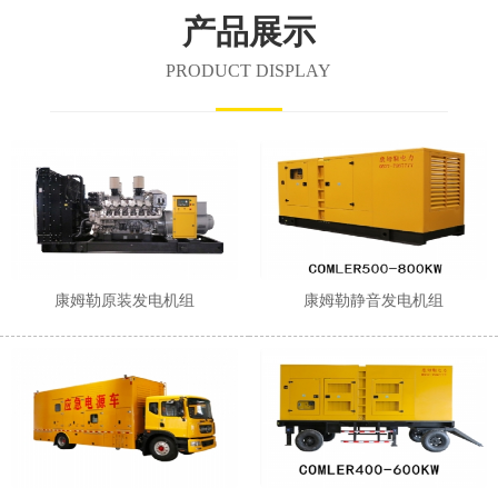
1
2
3
产品展示
PRODUCT DISPLAY
康姆勒原装发电机组
康姆勒静音发电机组