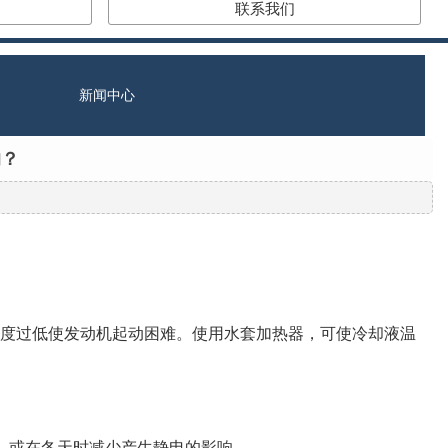
联系我们
新闻中心
的？
度过低使发动机起动困难。使用水套加热器，可使冷却液温
，或在冬天时减少产生静电的影响。