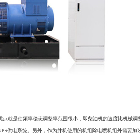
点就是使频率稳态调整率范围很小，即柴油机的速度比机械调整
UPS供电系统。另外，作为并机使用的机组除电喷机组外需要加